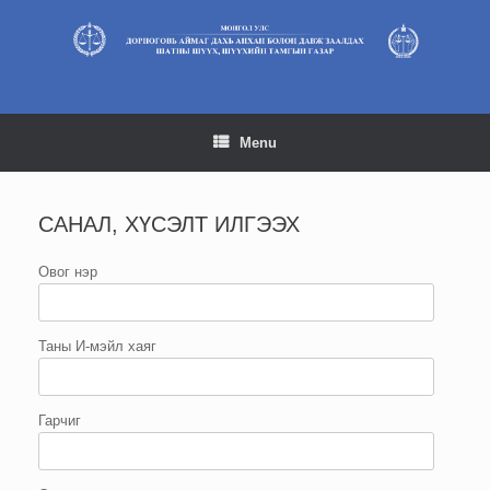
Skip
to
content
Menu
САНАЛ, ХҮСЭЛТ ИЛГЭЭХ
Овог нэр
Таны И-мэйл хаяг
Гарчиг