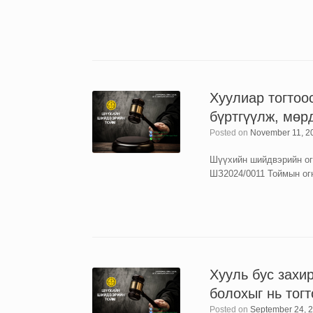
Хуулиар тогтоо
бүртгүүлж, мөр
Posted on
November 11, 2
Шүүхийн шийдвэрийн огн
ШЗ2024/0011 Тоймын ог
Хууль бус захир
болохыг нь тог
Posted on
September 24, 