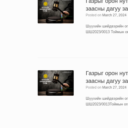
Газрыг орон ну
заасны дагуу з
Posted on
March 27, 2024
Шүүхийн шийдвэрийн огн
ШШ2023/0013 Тоймын ог
Газрыг орон ну
заасны дагуу з
Posted on
March 27, 2024
Шүүхийн шийдвэрийн огн
ШШ2023/0013Тоймын огн