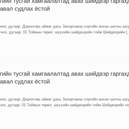
тгийн тусгай хамгаалалтад авах шийдвэр гаргах
аавал судлах ёстой
оо, дугаар: Дорноговь аймаг дахь Захиргааны хэргийн анхан шатны шүү
ноо, дугаар: 01 Тоймын төрөл: шүүхийн шийдвэрийн тойм Шийдвэрийн [
тгийн тусгай хамгаалалтад авах шийдвэр гаргах
аавал судлах ёстой
оо, дугаар: Дорноговь аймаг дахь Захиргааны хэргийн анхан шатны шүү
оо, дугаар: 01 Тоймын төрөл: шүүхийн шийдвэрийн тойм Шийдвэрийн тө