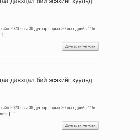
даа давхцал бий эсэхийг хуульд
хийн 2023 оны 08 дугаар сарын 30-ны өдрийн 115/
…]
Дэлгэрэнгүй үзэх
даа давхцал бий эсэхийг хуульд
хийн 2023 оны 08 дугаар сарын 30-ны өдрийн 115/
лөв: […]
Дэлгэрэнгүй үзэх