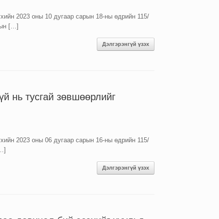
хийн 2023 оны 10 дугаар сарын 18-ны өдрийн 115/
н […]
Дэлгэрэнгүй үзэх
үй нь тусгай зөвшөөрлийг
хийн 2023 оны 06 дугаар сарын 16-ны өдрийн 115/
…]
Дэлгэрэнгүй үзэх