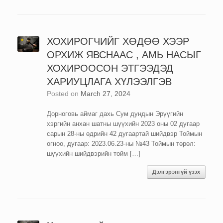
ХОХИРОГЧИЙГ ХӨДӨӨ ХЭЭР
ОРХИЖ ЯВСНААС , АМЬ НАСЫГ
ХОХИРООСОН ЭТГЭЭДЭД
ХАРИУЦЛАГА ХҮЛЭЭЛГЭВ
Posted on
March 27, 2024
Дорноговь аймаг дахь Сум дундын Эрүүгийн
хэргийн анхан шатны шүүхийн 2023 оны 02 дугаар
сарын 28-ны өдрийн 42 дугаартай шийдвэр Тоймын
огноо, дугаар: 2023.06.23-ны №43 Тоймын төрөл:
шүүхийн шийдвэрийн тойм […]
Дэлгэрэнгүй үзэх