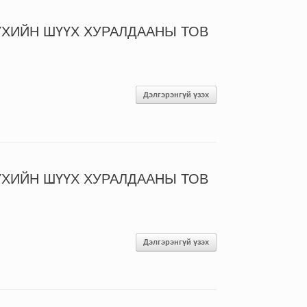
ҮХИЙН ШҮҮХ ХУРАЛДААНЫ ТОВ
Дэлгэрэнгүй үзэх
ҮХИЙН ШҮҮХ ХУРАЛДААНЫ ТОВ
Дэлгэрэнгүй үзэх