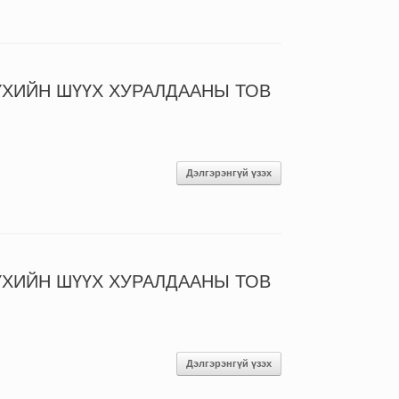
ҮХИЙН ШҮҮХ ХУРАЛДААНЫ ТОВ
Дэлгэрэнгүй үзэх
ҮХИЙН ШҮҮХ ХУРАЛДААНЫ ТОВ
Дэлгэрэнгүй үзэх