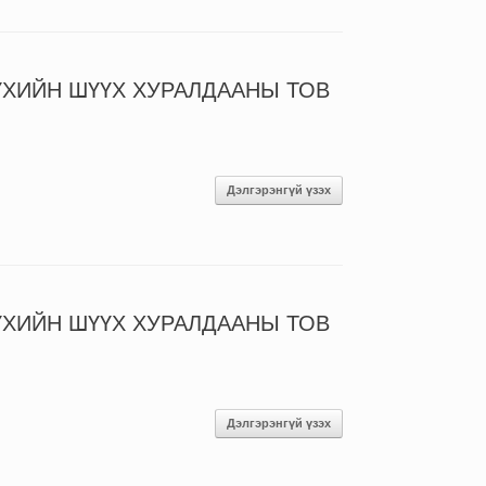
ҮХИЙН ШҮҮХ ХУРАЛДААНЫ ТОВ
Дэлгэрэнгүй үзэх
ҮХИЙН ШҮҮХ ХУРАЛДААНЫ ТОВ
Дэлгэрэнгүй үзэх