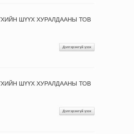
ҮХИЙН ШҮҮХ ХУРАЛДААНЫ ТОВ
Дэлгэрэнгүй үзэх
ҮХИЙН ШҮҮХ ХУРАЛДААНЫ ТОВ
Дэлгэрэнгүй үзэх